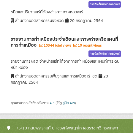
การจัดเก็บค่าภาคหลวงแร่
ชนิดและปริมาณแร่ที่ต้องชำระค่าภาคหลวงแร่
สำนักงานอุตสาหกรรมจังหวัด
20 กรกฎาคม 2564
รายงานการทำเหมืองประจำเดือนและภาพถ่ายหรือแผนที่
การทำเหมือง
10344 total views
10 recent views
การจัดเก็บค่าภาคหลวงแร่
รายงานการผลิต จำหน่ายแร่ที่ได้จากการทำเหมืองและแผนที่การเดิน
หน้าเหมือง
สำนักงานอุตสาหกรรมพื้นฐานและการเหมืองแร่ เขต
20
กรกฎาคม 2564
คุณสามารถเข้าถึงคลังทาง
API
(ให้ดู
คู่มือ API
).
75/10 ถนนพระรามที่ 6 แขวงทุ่งพญาไท เขตราชเทวี กรุงเทพฯ