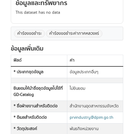
ข้อมูลและทรัพยากร
This dataset has no data
คำร้องขอชำระ
คำร้องขอชำระค่าภาคหลวงแร่
ข้อมูลเพิ่มเติม
ฟิลด์
ค่า
* ประเภทชุดข้อมูล
ข้อมูลประเภทอื่นๆ
ยินยอมให้นำชื่อชุดข้อมูลไปใช้ที่
ไม่ยินยอม
GD-Catalog
* ชื่อฝ่ายงานสำหรับติดต่อ
สำนักงานอุตสาหกรรมจังหวัด
* อีเมลสำหรับติดต่อ
prvindustry@dpim.go.th
* วัตถุประสงค์
พันธกิจหน่วยงาน