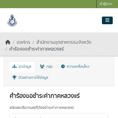
Skip to main content
เข้าสู่ระบบ
องค์กร
สำนักงานอุตสาหกรรมจังหวัด
คำร้องขอชำระค่าภาคหลวงแร่
ชุดข้อมูล
กลุ่ม
ความเคลื่อนไหว
ตัวอย่างการใช้ข้อมูล
คำร้องขอชำระค่าภาคหลวงแร่
ชนิดและปริมาณแร่ที่ต้องชำระค่าภาคหลวงแร่