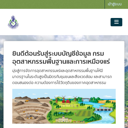
Skip to main content
เข้าสู่ระบบ
ยินดีต้อนรับสู่ระบบบัญชีข้อมูล กรม
อุตสาหกรรมพื้นฐานและการเหมืองแร่
มุ่งสู่การจัดการอุตสาหกรรมแร่และอุตสาหกรรมพื้นฐานให้มี
มาตรฐานในระดับสูงเป็นมิตรกับชุมชนและสิ่งแวดล้อม และสามารถ
ตอบสนองต่อ ความต้องการใช้วัตถุดิบของภาคอุตสาหกรรม