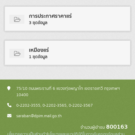
การประกาศราคาแร่
3 ชุดข้อมูล
เหมืองแร่
1 ชุดข้อมูล
75/10 ถนนพระรามที่ 6 แขวงทุ่งพญาไท เขตราชเทวี กรุงเทพฯ
10400
0-2202-3555, 0-2202-3565, 0-2202-3567
saraban@dpim.mail.go.th
800163
จำนวนผู้เข้าชม
นโยบายความเป็นส่วนตัว
|
นโยบายและแนวปฏิบัติในการคุ้มครองข้อมูลส่วน