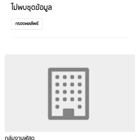
ไม่พบชุดข้อมูล
กรองผลลัพธ์
กลุ่มงานพัสดุ