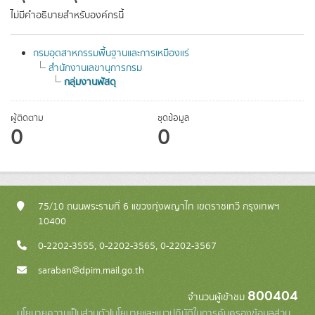
ไม่มีคำอธิบายสำหรับองค์กรนี้
กรมอุตสาหกรรมพื้นฐานและการเหมืองแร่
สำนักงานเลขานุการกรม
กลุ่มงานพัสดุ
ผู้ติดตาม
ชุดข้อมูล
0
0
75/10 ถนนพระรามที่ 6 แขวงทุ่งพญาไท เขตราชเทวี กรุงเทพฯ
10400
0-2202-3555, 0-2202-3565, 0-2202-3567
saraban@dpim.mail.go.th
800404
จำนวนผู้เข้าชม
นโยบายความเป็นส่วนตัว
|
นโยบายและแนวปฏิบัติในการคุ้มครองข้อมูลส่วน