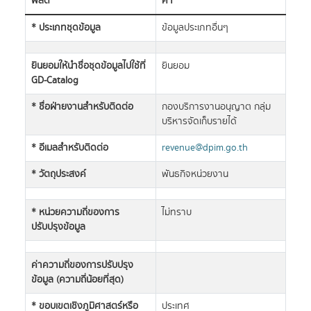
ฟิลด์
ค่า
* ประเภทชุดข้อมูล
ข้อมูลประเภทอื่นๆ
ยินยอมให้นำชื่อชุดข้อมูลไปใช้ที่
ยินยอม
GD-Catalog
* ชื่อฝ่ายงานสำหรับติดต่อ
กองบริการงานอนุญาต กลุ่ม
บริหารจัดเก็บรายได้
* อีเมลสำหรับติดต่อ
revenue@dpim.go.th
* วัตถุประสงค์
พันธกิจหน่วยงาน
* หน่วยความถี่ของการ
ไม่ทราบ
ปรับปรุงข้อมูล
ค่าความถี่ของการปรับปรุง
ข้อมูล (ความถี่น้อยที่สุด)
* ขอบเขตเชิงภูมิศาสตร์หรือ
ประเทศ