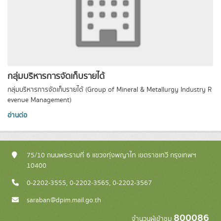
กลุ่มบริหารการจัดเก็บรายได้
กลุ่มบริหารการจัดเก็บรายได้ (Group of Mineral & Metallurgy Industry R
evenue Management)
อ่านต่อ
75/10 ถนนพระรามที่ 6 แขวงทุ่งพญาไท เขตราชเทวี กรุงเทพฯ
10400
0-2202-3555, 0-2202-3565, 0-2202-3567
saraban@dpim.mail.go.th
800086
จำนวนผู้เข้าชม