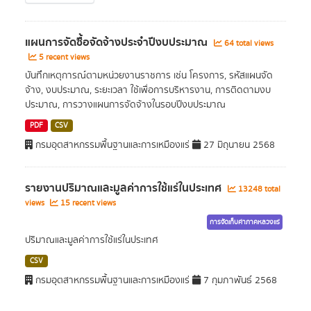
แผนการจัดซื้อจัดจ้างประจำปีงบประมาณ
64 total views
5 recent views
บันทึกเหตุการณ์ตามหน่วยงานราชการ เช่น โครงการ, รหัสแผนจัด
จ้าง, งบประมาณ, ระยะเวลา ใช้เพื่อการบริหารงาน, การติดตามงบ
ประมาณ, การวางแผนการจัดจ้างในรอบปีงบประมาณ
PDF
CSV
กรมอุตสาหกรรมพื้นฐานและการเหมืองแร่
27 มิถุนายน 2568
รายงานปริมาณและมูลค่าการใช้แร่ในประเทศ
13248 total
views
15 recent views
การจัดเก็บค่าภาคหลวงแร่
ปริมาณและมูลค่าการใช้แร่ในประเทศ
CSV
กรมอุตสาหกรรมพื้นฐานและการเหมืองแร่
7 กุมภาพันธ์ 2568