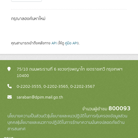
กรุณาลองค้นหาใหม่
คุณสามารถเข้าถึงคลังทาง
API
(ให้ดู
คู่มือ API
).
75/10 ถนนพระรามที่ 6 แขวงทุ่งพญาไท เขตราชเทวี กรุงเทพฯ
10400
0-2202-3555, 0-2202-3565, 0-2202-3567
saraban@dpim.mail.go.th
800093
จำนวนผู้เข้าชม
นโยบายความเป็นส่วนตัว
|
นโยบายและแนวปฏิบัติในการคุ้มครองข้อมูลส่วน
บุคคล
|
นโยบายและแนวทางปฏิบัติในการรักษาความมั่นคงปลอดภัยด้าน
สารสนเทศ