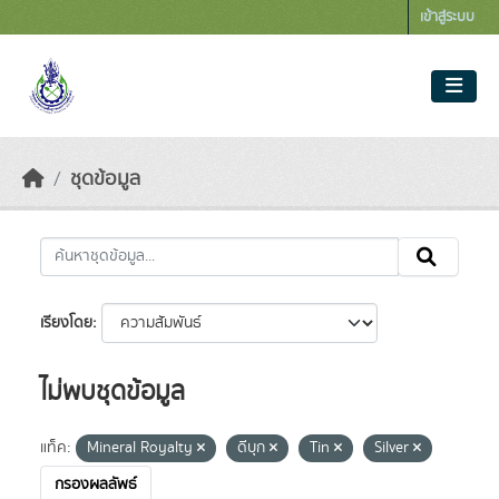
Skip to main content
เข้าสู่ระบบ
ชุดข้อมูล
เรียงโดย
ไม่พบชุดข้อมูล
แท็ค:
Mineral Royalty
ดีบุก
Tin
Silver
กรองผลลัพธ์