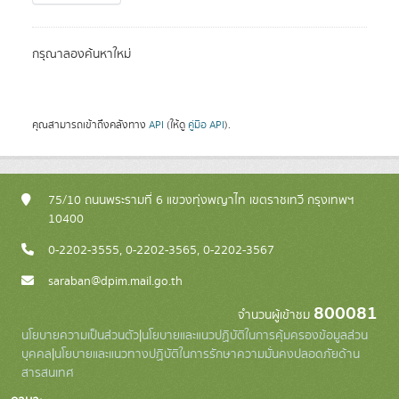
กรุณาลองค้นหาใหม่
คุณสามารถเข้าถึงคลังทาง
API
(ให้ดู
คู่มือ API
).
75/10 ถนนพระรามที่ 6 แขวงทุ่งพญาไท เขตราชเทวี กรุงเทพฯ
10400
0-2202-3555, 0-2202-3565, 0-2202-3567
saraban@dpim.mail.go.th
800081
จำนวนผู้เข้าชม
นโยบายความเป็นส่วนตัว
|
นโยบายและแนวปฏิบัติในการคุ้มครองข้อมูลส่วน
บุคคล
|
นโยบายและแนวทางปฏิบัติในการรักษาความมั่นคงปลอดภัยด้าน
สารสนเทศ