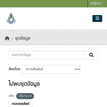
Skip to main content
เข้าสู่ระบบ
ชุดข้อมูล
เรียงโดย
ไม่พบชุดข้อมูล
แท็ค:
ปริมาณ
กรองผลลัพธ์