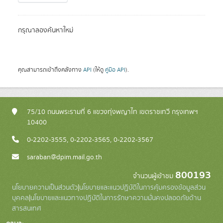
กรุณาลองค้นหาใหม่
คุณสามารถเข้าถึงคลังทาง
API
(ให้ดู
คู่มือ API
).
75/10 ถนนพระรามที่ 6 แขวงทุ่งพญาไท เขตราชเทวี กรุงเทพฯ
10400
0-2202-3555, 0-2202-3565, 0-2202-3567
saraban@dpim.mail.go.th
800193
จำนวนผู้เข้าชม
นโยบายความเป็นส่วนตัว
|
นโยบายและแนวปฏิบัติในการคุ้มครองข้อมูลส่วน
บุคคล
|
นโยบายและแนวทางปฏิบัติในการรักษาความมั่นคงปลอดภัยด้าน
สารสนเทศ