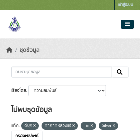
Skip to main content
เข้าสู่ระบบ
ชุดข้อมูล
เรียงโดย
ไม่พบชุดข้อมูล
แท็ค:
ดีบุก
ค่าภาคหลวงแร่
Tin
Silver
กรองผลลัพธ์