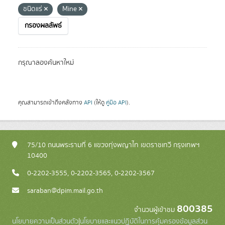
ชนิดแร่
Mine
กรองผลลัพธ์
กรุณาลองค้นหาใหม่
คุณสามารถเข้าถึงคลังทาง
API
(ให้ดู
คู่มือ API
).
75/10 ถนนพระรามที่ 6 แขวงทุ่งพญาไท เขตราชเทวี กรุงเทพฯ
10400
0-2202-3555, 0-2202-3565, 0-2202-3567
saraban@dpim.mail.go.th
800385
จำนวนผู้เข้าชม
นโยบายความเป็นส่วนตัว
|
นโยบายและแนวปฏิบัติในการคุ้มครองข้อมูลส่วน