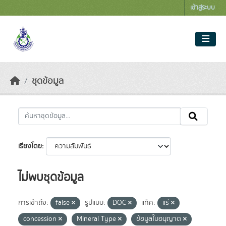
Skip to main content
เข้าสู่ระบบ
ชุดข้อมูล
เรียงโดย
ไม่พบชุดข้อมูล
การเข้าถึง:
false
รูปแบบ:
DOC
แท็ค:
แร่
concession
Mineral Type
ข้อมูลใบอนุญาต