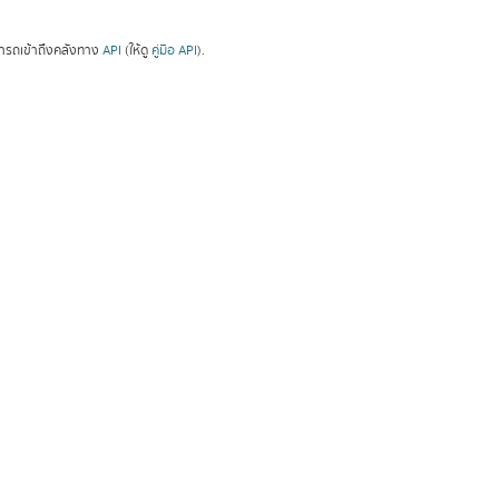
ารถเข้าถึงคลังทาง
API
(ให้ดู
คู่มือ API
).