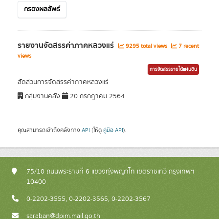
กรองผลลัพธ์
รายงานจัดสรรค่าภาคหลวงแร่
9295 total views
7 recent
views
การจัดสรรรายได้แผ่นดิน
สัดส่วนการจัดสรรค่าภาคหลวงแร่
กลุ่มงานคลัง
20 กรกฎาคม 2564
คุณสามารถเข้าถึงคลังทาง
API
(ให้ดู
คู่มือ API
).
75/10 ถนนพระรามที่ 6 แขวงทุ่งพญาไท เขตราชเทวี กรุงเทพฯ
10400
0-2202-3555, 0-2202-3565, 0-2202-3567
saraban@dpim.mail.go.th