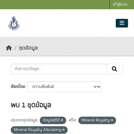
Skip to main content
เข้าสู่ระบบ
ชุดข้อมูล
เรียงโดย
พบ 1 ชุดข้อมูล
ประเภทชุดข้อมูล:
ข้อมูลสถิติ
แท็ค:
Mineral Royalty
Mineral Royalty Allocating