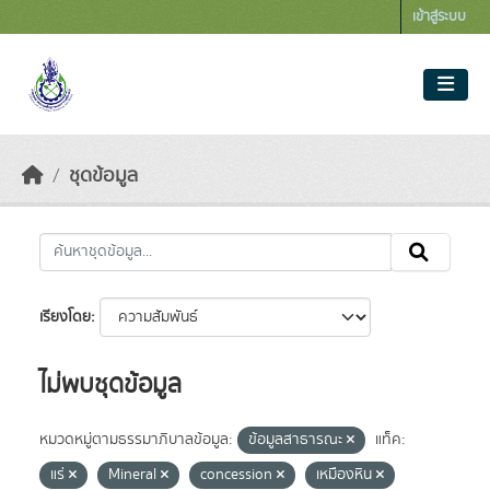
Skip to main content
เข้าสู่ระบบ
ชุดข้อมูล
เรียงโดย
ไม่พบชุดข้อมูล
หมวดหมู่ตามธรรมาภิบาลข้อมูล:
ข้อมูลสาธารณะ
แท็ค:
แร่
Mineral
concession
เหมืองหิน