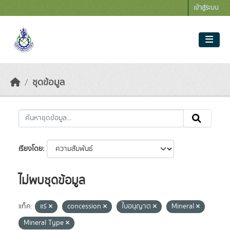
Skip to main content
เข้าสู่ระบบ
ชุดข้อมูล
เรียงโดย
ไม่พบชุดข้อมูล
แท็ค:
แร่
concession
ใบอนุญาต
Mineral
Mineral Type