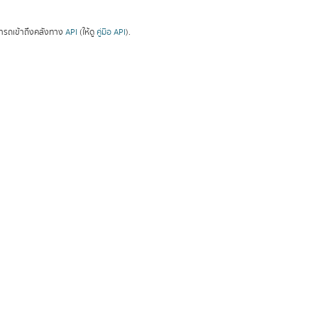
ารถเข้าถึงคลังทาง
API
(ให้ดู
คู่มือ API
).