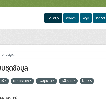
ชุดข้อมูล
องค์กร
กลุ่ม
เกี่ยวกับ
พบชุดข้อมูล
แร่
concession
ใบอนุญาต
เหมืองแร่
Mine
องค้นหาใหม่