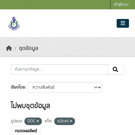
Skip to main content
เข้าสู่ระบบ
ชุดข้อมูล
เรียงโดย
ไม่พบชุดข้อมูล
รูปแบบ:
DOC
แท็ค:
ชนิดแร่
กรองผลลัพธ์