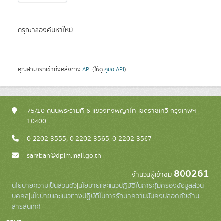
กรุณาลองค้นหาใหม่
คุณสามารถเข้าถึงคลังทาง
API
(ให้ดู
คู่มือ API
).
75/10 ถนนพระรามที่ 6 แขวงทุ่งพญาไท เขตราชเทวี กรุงเทพฯ
10400
0-2202-3555, 0-2202-3565, 0-2202-3567
saraban@dpim.mail.go.th
800261
จำนวนผู้เข้าชม
นโยบายความเป็นส่วนตัว
|
นโยบายและแนวปฏิบัติในการคุ้มครองข้อมูลส่วน
บุคคล
|
นโยบายและแนวทางปฏิบัติในการรักษาความมั่นคงปลอดภัยด้าน
สารสนเทศ