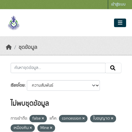
Skip to main content
เข้าสู่ระบบ
ชุดข้อมูล
เรียงโดย
ไม่พบชุดข้อมูล
การเข้าถึง:
false
แท็ค:
concession
ใบอนุญาต
เหมืองหิน
Mine