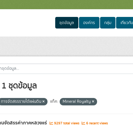
ชุดข้อมูล
องค์กร
กลุ่ม
เกี่ยวกับ
1 ชุดข้อมูล
การจัดสรรรายได้แผ่นดิน
แท็ค:
Mineral Royalty
านจัดสรรค่าภาคหลวงแร่
9297 total views
6 recent views