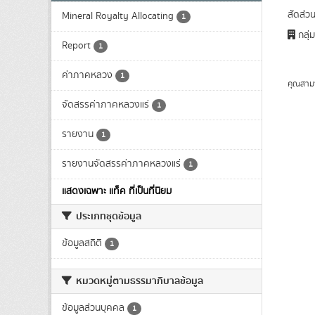
สัดส่ว
Mineral Royalty Allocating
1
กลุ่
Report
1
ค่าภาคหลวง
1
คุณสาม
จัดสรรค่าภาคหลวงแร่
1
รายงาน
1
รายงานจัดสรรค่าภาคหลวงแร่
1
แสดงเฉพาะ แท็ค ที่เป็นที่นิยม
ประเภทชุดข้อมูล
ข้อมูลสถิติ
1
หมวดหมู่ตามธรรมาภิบาลข้อมูล
ข้อมูลส่วนบุคคล
1