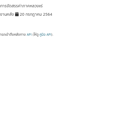
นการจัดสรรค่าภาคหลวงแร่
มงานคลัง
20 กรกฎาคม 2564
ารถเข้าถึงคลังทาง
API
(ให้ดู
คู่มือ API
).