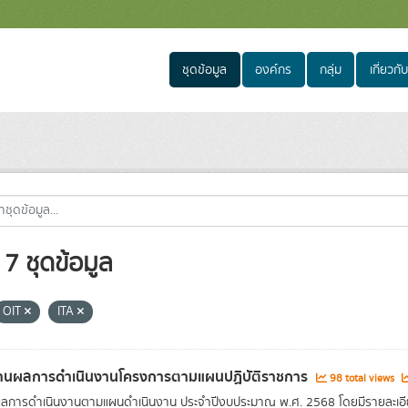
ชุดข้อมูล
องค์กร
กลุ่ม
เกี่ยวกับ
7 ชุดข้อมูล
OIT
ITA
านผลการดำเนินงานโครงการตามแผนปฏิบัติราชการ
98 total views
ลการดำเนินงานตามแผนดำเนินงาน ประจำปีงบประมาณ พ.ศ. 2568 โดยมีรายละเอี