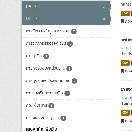
กิจกรรม
ITA
x
7
CSV
OIT
x
7
กอง
การเปิดเผยข้อมูลสาธารณะ
7
แผนย
การจัดการเรื่องร้องเรียน
1
แสดงแผ
น้อยปร
การทุจริต
1
CSV
การทุจริตของหน่วยงาน
1
กอง
การทุจริตและประพฤติมิชอบ
1
รายง
การร้องเรียนการทุจริต
1
แสดงข้
ประเด็
คณะผู้บริหาร
1
CSV
ความเสี่ยงการทุจริต
1
กอง
แสดง แท็ค เพิ่มเติม