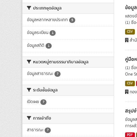
ข้อมูล
ประเภทชุดข้อมูล
แสดงข้
ข้อมูลหลากหลายประเภท
5
(1) ชื่
CSV
ข้อมูลระเบียน
1
สำนั
ข้อมูลสถิติ
1
คู่มื
หมวดหมู่ตามธรรมาภิบาลข้อมูล
(1) ชื่
ข้อมูลสาธารณะ
One St
7
CSV
ระดับชั้นข้อมูล
กอง
เปิดเผย
7
สรุปจ
การเข้าถึง
ข้อมูล
การแล้ว
สาธารณะ
7
PDF