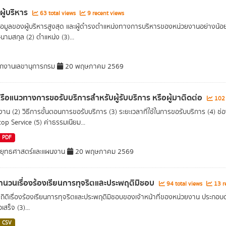
ผู้บริหาร
63 total views
9 recent views
อมูลของผู้บริหารสูงสุด และผู้ดำรงตำแหน่งทางการบริหารของหน่วยงานอย่างน้อยร
อ-นามสกุล (2) ตำแหน่ง (3)...
กงานเลขานุการกรม
20 พฤษภาคม 2569
อหรือแนวทางการขอรับบริการสำหรับผู้รับบริการ หรือผู้มาติดต่อ
102 
องาน (2) วิธีการขั้นตอนการขอรับบริการ (3) ระยะเวลาที่ใช้ในการขอรับบริการ (4) ช่
op Service (5) ค่าธรรมเนียม...
PDF
ยุทธศาสตร์และแผนงาน
20 พฤษภาคม 2569
ำนวนเรื่องร้องเรียนการทุจริตและประพฤติมิชอบ
94 total views
13 r
สถิติเรื่องร้องเรียนการทุจริตและประพฤติมิชอบของเจ้าหน้าที่ของหน่วยงาน ประกอบด้ว
เสร็จ (3)...
CSV