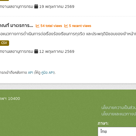
กงานเลขานุการกรม
19 พฤษภาคม 2569
กณฑ์ มาตรการ...
54 total views
5 recent views
หรือแนวทางการดำเนินการต่อเรื่องร้องเรียนการทุจริต และประพฤติมิชอบของเจ้าหน้าท
CSV
กงานเลขานุการกรม
12 พฤษภาคม 2569
ารถเข้าถึงคลังทาง
API
(ให้ดู
คู่มือ API
).
งเทพฯ 10400
นโยบายความเป็นส่วน
นโยบายและแนวทางปฏ
ภาษา