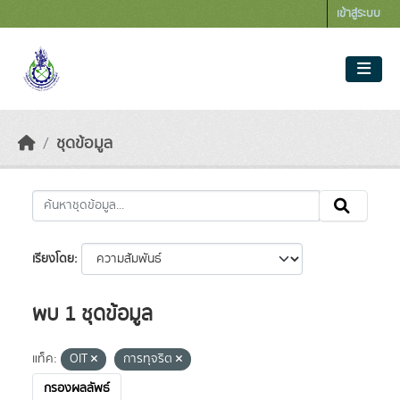
Skip to main content
เข้าสู่ระบบ
ชุดข้อมูล
เรียงโดย
พบ 1 ชุดข้อมูล
แท็ค:
OIT
การทุจริต
กรองผลลัพธ์