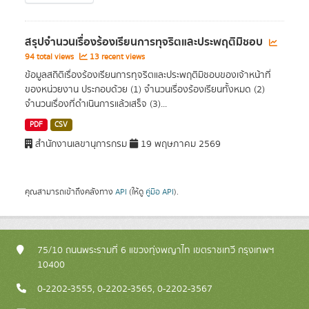
สรุปจำนวนเรื่องร้องเรียนการทุจริตและประพฤติมิชอบ
94 total views
13 recent views
ข้อมูลสถิติเรื่องร้องเรียนการทุจริตและประพฤติมิชอบของเจ้าหน้าที่
ของหน่วยงาน ประกอบด้วย (1) จำนวนเรื่องร้องเรียนทั้งหมด (2)
จำนวนเรื่องที่ดำเนินการแล้วเสร็จ (3)...
PDF
CSV
สำนักงานเลขานุการกรม
19 พฤษภาคม 2569
คุณสามารถเข้าถึงคลังทาง
API
(ให้ดู
คู่มือ API
).
75/10 ถนนพระรามที่ 6 แขวงทุ่งพญาไท เขตราชเทวี กรุงเทพฯ
10400
0-2202-3555, 0-2202-3565, 0-2202-3567