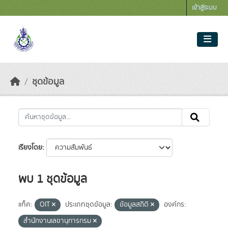
Skip to main content
เข้าสู่ระบบ
ชุดข้อมูล
เรียงโดย
พบ 1 ชุดข้อมูล
แท็ค:
OIT
ประเภทชุดข้อมูล:
ข้อมูลสถิติ
องค์กร:
สำนักงานเลขานุการกรม