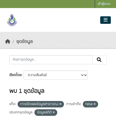
Skip to main content
เข้าสู่ระบบ
ชุดข้อมูล
เรียงโดย
พบ 1 ชุดข้อมูล
แท็ค:
การเปิดเผยข้อมูลสาธารณะ
การเข้าถึง:
false
ประเภทชุดข้อมูล:
ข้อมูลสถิติ