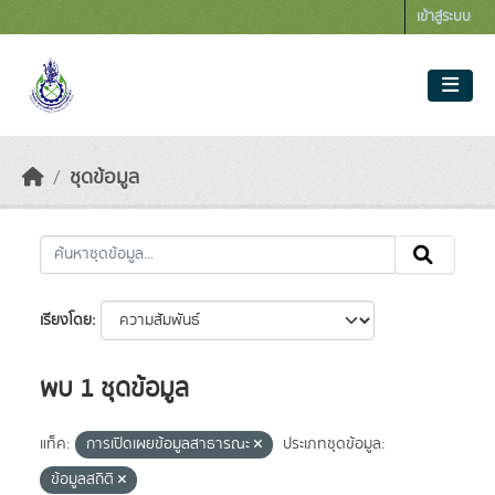
Skip to main content
เข้าสู่ระบบ
ชุดข้อมูล
เรียงโดย
พบ 1 ชุดข้อมูล
แท็ค:
การเปิดเผยข้อมูลสาธารณะ
ประเภทชุดข้อมูล:
ข้อมูลสถิติ