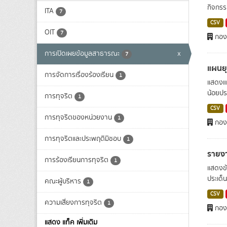
กิจกรรม
ITA
7
CSV
OIT
7
กอง
การเปิดเผยข้อมูลสาธารณะ
x
7
แผนย
การจัดการเรื่องร้องเรียน
1
แสดงแผ
น้อยปร
การทุจริต
1
CSV
การทุจริตของหน่วยงาน
1
กอง
การทุจริตและประพฤติมิชอบ
1
รายง
การร้องเรียนการทุจริต
1
แสดงข้
ประเด็
คณะผู้บริหาร
1
CSV
ความเสี่ยงการทุจริต
1
กอง
แสดง แท็ค เพิ่มเติม