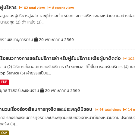
ผู้บริหาร
62 total views
8 recent views
อมูลของผู้บริหารสูงสุด และผู้ดำรงตำแหน่งทางการบริหารของหน่วยงานอย่างน้อยร
อ-นามสกุล (2) ตำแหน่ง (3)...
กงานเลขานุการกรม
20 พฤษภาคม 2569
อหรือแนวทางการขอรับบริการสำหรับผู้รับบริการ หรือผู้มาติดต่อ
102 
องาน (2) วิธีการขั้นตอนการขอรับบริการ (3) ระยะเวลาที่ใช้ในการขอรับบริการ (4) ช่
op Service (5) ค่าธรรมเนียม...
PDF
ยุทธศาสตร์และแผนงาน
20 พฤษภาคม 2569
ำนวนเรื่องร้องเรียนการทุจริตและประพฤติมิชอบ
93 total views
14 r
สถิติเรื่องร้องเรียนการทุจริตและประพฤติมิชอบของเจ้าหน้าที่ของหน่วยงาน ประกอบด้ว
เสร็จ (3)...
CSV