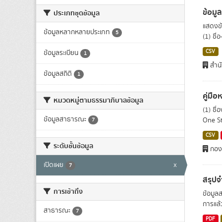
ข้อมูล
ประเภทชุดข้อมูล
แสดงข้
ข้อมูลหลากหลายประเภท
5
(1) ชื่
CSV
ข้อมูลระเบียน
1
สำนั
ข้อมูลสถิติ
1
คู่มื
หมวดหมู่ตามธรรมาภิบาลข้อมูล
(1) ชื่
ข้อมูลสาธารณะ
One St
7
CSV
ระดับชั้นข้อมูล
กอง
เปิดเผย
x
7
สรุปจ
การเข้าถึง
ข้อมูล
การแล้ว
สาธารณะ
7
PDF