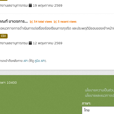
กงานเลขานุการกรม
19 พฤษภาคม 2569
กณฑ์ มาตรการ...
54 total views
5 recent views
หรือแนวทางการดำเนินการต่อเรื่องร้องเรียนการทุจริต และประพฤติมิชอบของเจ้าหน้าท
CSV
กงานเลขานุการกรม
12 พฤษภาคม 2569
ารถเข้าถึงคลังทาง
API
(ให้ดู
คู่มือ API
).
งเทพฯ 10400
นโยบายความเป็นส่วน
นโยบายและแนวทางปฏ
ภาษา