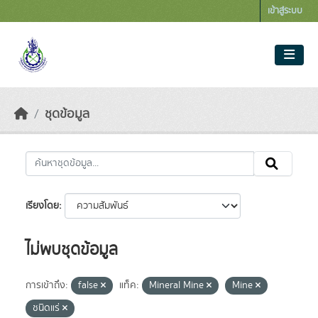
Skip to main content
เข้าสู่ระบบ
ชุดข้อมูล
เรียงโดย
ไม่พบชุดข้อมูล
การเข้าถึง:
false
แท็ค:
Mineral Mine
Mine
ชนิดแร่