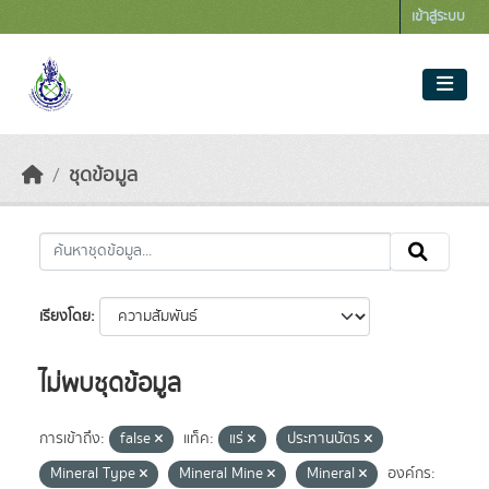
Skip to main content
เข้าสู่ระบบ
ชุดข้อมูล
เรียงโดย
ไม่พบชุดข้อมูล
การเข้าถึง:
false
แท็ค:
แร่
ประทานบัตร
Mineral Type
Mineral Mine
Mineral
องค์กร: