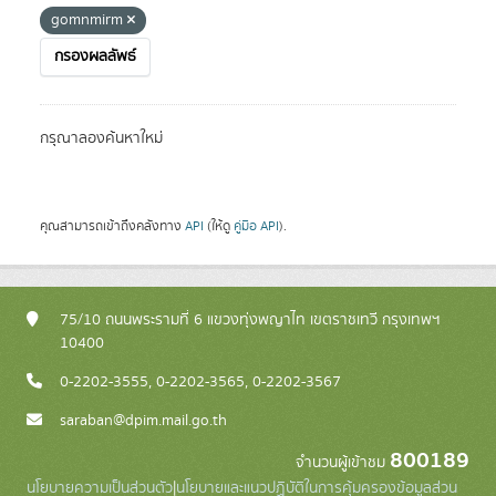
gomnmirm
กรองผลลัพธ์
กรุณาลองค้นหาใหม่
คุณสามารถเข้าถึงคลังทาง
API
(ให้ดู
คู่มือ API
).
75/10 ถนนพระรามที่ 6 แขวงทุ่งพญาไท เขตราชเทวี กรุงเทพฯ
10400
0-2202-3555, 0-2202-3565, 0-2202-3567
saraban@dpim.mail.go.th
800189
จำนวนผู้เข้าชม
นโยบายความเป็นส่วนตัว
|
นโยบายและแนวปฏิบัติในการคุ้มครองข้อมูลส่วน