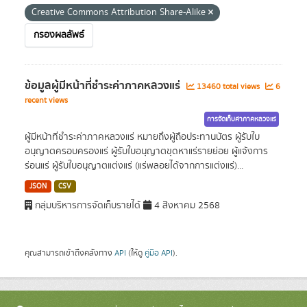
Creative Commons Attribution Share-Alike
กรองผลลัพธ์
ข้อมูลผู้มีหน้าที่ชำระค่าภาคหลวงแร่
13460 total views
6
recent views
การจัดเก็บค่าภาคหลวงแร่
ผู้มีหน้าที่ชำระค่าภาคหลวงแร่ หมายถึงผู้ถือประทานบัตร ผู้รับใบ
อนุญาตครอบครองแร่ ผู้รับใบอนุญาตขุดหาแร่รายย่อย ผู้แจ้งการ
ร่อนแร่ ผู้รับใบอนุญาตแต่งแร่ (แร่พลอยได้จากการแต่งแร่)...
JSON
CSV
กลุ่มบริหารการจัดเก็บรายได้
4 สิงหาคม 2568
คุณสามารถเข้าถึงคลังทาง
API
(ให้ดู
คู่มือ API
).