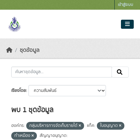
Skip to main content
เข้าสู่ระบบ
ชุดข้อมูล
เรียงโดย
พบ 1 ชุดข้อมูล
องค์กร:
กลุ่มบริหารการจัดเก็บรายได้
แท็ค:
ใบอนุญาต
ทำเหมือง
สัญญาอนุญาต: