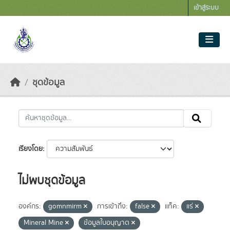
Skip to main content
เข้าสู่ระบบ
ชุดข้อมูล
เรียงโดย
ไม่พบชุดข้อมูล
องค์กร:
gomnmirm
การเข้าถึง:
false
แท็ค:
แร่
Mineral Mine
ข้อมูลใบอนุญาต