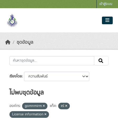
Skip to main content
เข้าสู่ระบบ
ชุดข้อมูล
เรียงโดย
ไม่พบชุดข้อมูล
องค์กร:
gomnmirm
แท็ค:
แร่
License information