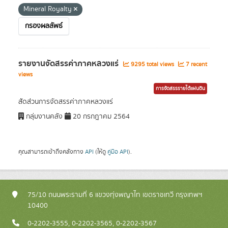
Mineral Royalty
กรองผลลัพธ์
รายงานจัดสรรค่าภาคหลวงแร่
9295 total views
7 recent
views
การจัดสรรรายได้แผ่นดิน
สัดส่วนการจัดสรรค่าภาคหลวงแร่
กลุ่มงานคลัง
20 กรกฎาคม 2564
คุณสามารถเข้าถึงคลังทาง
API
(ให้ดู
คู่มือ API
).
75/10 ถนนพระรามที่ 6 แขวงทุ่งพญาไท เขตราชเทวี กรุงเทพฯ
10400
0-2202-3555, 0-2202-3565, 0-2202-3567