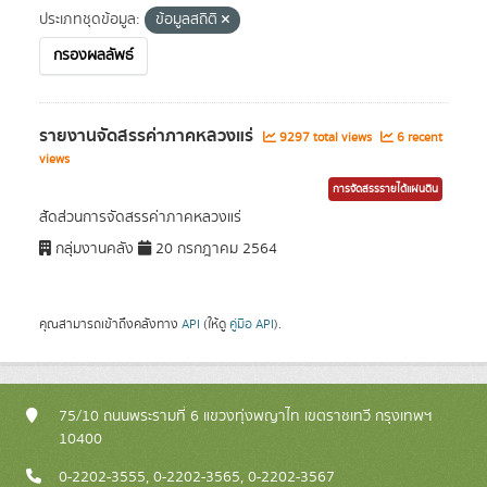
ประเภทชุดข้อมูล:
ข้อมูลสถิติ
กรองผลลัพธ์
รายงานจัดสรรค่าภาคหลวงแร่
9297 total views
6 recent
views
การจัดสรรรายได้แผ่นดิน
สัดส่วนการจัดสรรค่าภาคหลวงแร่
กลุ่มงานคลัง
20 กรกฎาคม 2564
คุณสามารถเข้าถึงคลังทาง
API
(ให้ดู
คู่มือ API
).
75/10 ถนนพระรามที่ 6 แขวงทุ่งพญาไท เขตราชเทวี กรุงเทพฯ
10400
0-2202-3555, 0-2202-3565, 0-2202-3567