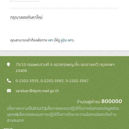
กรุณาลองค้นหาใหม่
คุณสามารถเข้าถึงคลังทาง
API
(ให้ดู
คู่มือ API
).
75/10 ถนนพระรามที่ 6 แขวงทุ่งพญาไท เขตราชเทวี กรุงเทพฯ
10400
0-2202-3555, 0-2202-3565, 0-2202-3567
saraban@dpim.mail.go.th
800000
จำนวนผู้เข้าชม
นโยบายความเป็นส่วนตัว
|
นโยบายและแนวปฏิบัติในการคุ้มครองข้อมูลส่วน
บุคคล
|
นโยบายและแนวทางปฏิบัติในการรักษาความมั่นคงปลอดภัยด้าน
สารสนเทศ