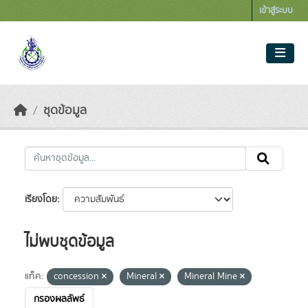
Skip to main content
เข้าสู่ระบบ
ชุดข้อมูล
เรียงโดย
ไม่พบชุดข้อมูล
แท็ค:
concession
Mineral
Mineral Mine
กรองผลลัพธ์